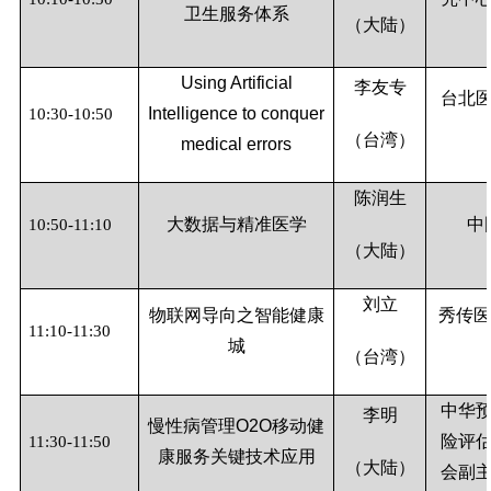
卫生服务体系
（大陆）
Using Artificial
李友专
台北
Intelligence to conquer
10:30-10:50
（台湾）
medical errors
陈润生
大数据与精准医学
中
10:50-11:10
（大陆）
刘立
物联网导向之智能健康
秀传
11:10-11:30
城
（台湾）
中华
李明
慢性病管理
O2O
移动健
险评
11:30-11:50
康服务关键技术应用
（大陆）
会副