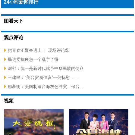
24小时新闻排行
图看天下
观点评论
把青春汇聚奋进上 ｜ 现场评论②
民进党抗疫怎一个乱字了得
谢郁：统一是新时代赋予中华民族的使命
王建民：“美台贸易倡议”一剂抚慰，...
郁慕明：美国制造台海灰色冲突，保台...
视频