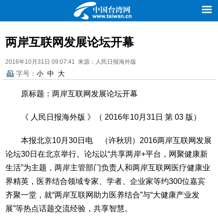
新闻
评论
理论
台湾
经贸
创业
旅游
图片
两岸互联网发展论坛开幕
时尚
娱乐
文化
体育
2016年10月31日 09:07:41 来源：人民日报海外版
字号：
小
中
大
原标题：两岸互联网发展论坛开幕
《 人民日报海外版 》（ 2016年10月31日 第 03 版）
本报北京10月30日电 （许秋玥）2016两岸互联网发展
论坛30日在北京举行。论坛以“共享两岸+平台，网聚健康新
生活”为主题，两岸主管部门负责人和两岸互联网医疗健康业
界精英，医养结合领域专家、学者、企业家等约300位嘉宾
齐聚一堂，就“两岸互联网助力医养结合”与“大健康产业发
展”等热点话题交流经验，共享智慧。