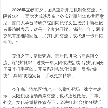
2026年立春前夕，国共重新开启机制化交流。时
隔近10年，两党达成涉及多个务实议题的15条共同意
见。厦门大学台湾研究院副院长张文生接受中新社记
者采访时表示，这是一个良好开端。“新的一年，两岸
交流有望继续回温，尤其民间交流，或将进一步开拓
空间。”
暖流之下，暗礁犹存。面对民进党当局遏阻交
流、谋“独”挑衅，过去一年大陆依法惩戒“台独”顽固分
子及其打手帮凶，开展系列实战化演训，反“独”促
统“工具箱”更趋完备，手段更加精准。
今年底台湾地区“九合一”选举将登场，张文生表
示，大陆积极推动两岸交流，也将通过政治、军事、
外交、文化等举措多管齐下，坚决打击“台独”分裂活