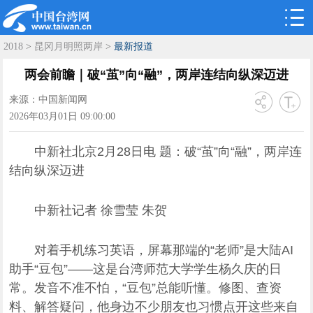
2018
>
昆冈月明照两岸
>
最新报道
两会前瞻｜破“茧”向“融”，两岸连结向纵深迈进
来源：中国新闻网
2026年03月01日 09:00:00
中新社北京2月28日电 题：破“茧”向“融”，两岸连
结向纵深迈进
中新社记者 徐雪莹 朱贺
对着手机练习英语，屏幕那端的“老师”是大陆AI
助手“豆包”——这是台湾师范大学学生杨久庆的日
常。发音不准不怕，“豆包”总能听懂。修图、查资
料、解答疑问，他身边不少朋友也习惯点开这些来自