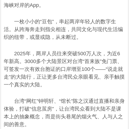
海峡对岸的App。
一枚小小的“豆包”，串起两岸年轻人的数字生
活。从跨海奔走到指尖相连，共同文化与现代生活编
织的纽带，或显或隐，从未断过。
2025年，两岸人员往来突破500万人次，为近6
年新高。3000多个大陆景区对台湾“首来族”免门票、
可签发一次有效台胞证的口岸增至100个——“说走就
走”的大陆行，正让更多台湾民众亲眼看见、亲手触摸
一个真实的大陆。
台湾“网红”钟明轩、“馆长”陈之汉通过直播和亲身
体验，打破“信息茧房”，让台湾民众看到大陆不是课
本上的抽象概念，而是街头巷尾的烟火气、人与人之
间的善意。