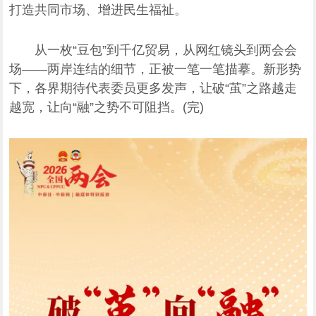
打造共同市场、增进民生福祉。
从一枚“豆包”到千亿贸易，从网红镜头到两会会
场——两岸连结的细节，正被一笔一笔描摹。新形势
下，各界期待代表委员更多发声，让破“茧”之路越走
越宽，让向“融”之势不可阻挡。(完)