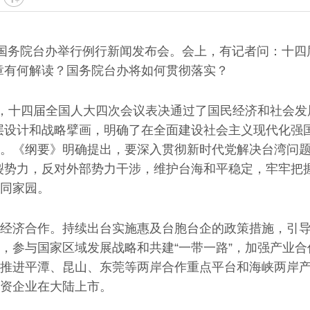
，国务院台办举行例行新闻发布会。会上，有记者问：十四
章有何解读？国务院台办将如何贯彻落实？
十四届全国人大四次会议表决通过了国民经济和社会发展
层设计和战略擘画，明确了在全面建设社会主义现代化强
。《纲要》明确提出，要深入贯彻新时代党解决台湾问
”分裂势力，反对外部势力干涉，维护台海和平稳定，牢牢
同家园。
济合作。持续出台实施惠及台胞台企的政策措施，引导
，参与国家区域发展战略和共建“一带一路”，加强产业
推进平潭、昆山、东莞等两岸合作重点平台和海峡两岸
资企业在大陆上市。