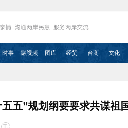
时事
融视频
图库
经贸
台商
文化
十五五”规划纲要要求共谋祖