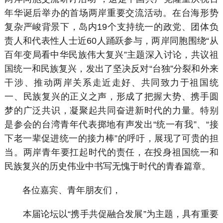
年华诞后举办的首场两岸重要交流活动。在台海形势
复杂严峻背景下，岛内19个支持统一的政党、团体负
责人和代表性人士近60人踊跃参与，两岸同胞围绕“从
百年变局看中华民族伟大复兴”主题深入讨论，共议祖
国统一和民族复兴，发出了坚决反对“台独”分裂和外来
干涉、推动两岸关系走近走好、共同致力于祖国统
一、民族复兴的正义之声，形成了把握大势、携手圆
梦的广泛共识，凝聚起共同奋进新时代的力量。特别
是参会的台湾青年代表掷地有声发出“统一有我”、“接
下老一辈促进统一的接力棒”的呼吁，展现了可贵的担
当。两岸青年要扛起时代的责任，在投身祖国统一和
民族复兴的历史伟业中书写无愧于时代的青春篇章。
各位嘉宾、青年朋友们，
本届论坛以“携手共促融合发展”为主题，具有重要