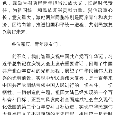
色，鼓励号召两岸青年担当民族大义，扛起时代责
任，为祖国统一和民族复兴贡献力量。贺信语重心
长，意义重大，激励两岸同胞特别是两岸青年和衷共
济、团结向前，推进祖国和平统一进程、共创民族复
兴美好未来。
各位嘉宾、青年朋友们，
前不久，我们隆重庆祝中国共产党百年华诞，习
近平总书记在庆祝大会上发表重要讲话，回顾了中国
共产党百年奋斗的光辉历程，展望了中华民族伟大复
兴的光明前景。实现中华民族伟大复兴，是一百年来
中国共产党团结带领中国人民进行的一切奋斗、一切
牺牲、一切创造的主题。祖国大陆已经实现第一个百
年奋斗目标，正意气风发向着全面建成社会主义现代
化强国的第二个百年奋斗目标迈进，实现中华民族伟
大复兴进入了不可逆转的历史进程。祖国统一是新时