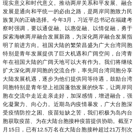
现实意义和时代意义。推动两岸关系和平发展、融合
发展是通向和平统一的必由之路，是两岸同胞致力民
族复兴的正确选择。今年3月，习近平总书记在福建考
察时强调，要以通促融、以惠促融、以情促融，勇于
探索海峡两岸融合发展新路，为深化两岸融合发展指
明了前进方向。祖国大陆的繁荣昌盛为广大台湾同胞
特别是青年发展提供了巨大机遇和广阔空间，台湾青
年在祖国大陆的广阔天地可以大有作为。我们将继续
扩大深化两岸同胞的交流合作，率先同台湾同胞分享
大陆发展机遇，逐步为他们提供同等待遇，鼓励台湾
同胞特别是青年登上祖国蓬勃发展的快车，让两岸同
胞在交流中走近走亲走好，加深感情，增进融合，强
化凝聚力、向心力。近期岛内疫情暴发，广大台胞深
受疫情防控之困、疫苗短缺之苦，我们积极为岛内台
胞获取疫苗、为在大陆台胞接种疫苗提供协助。截至7
月15日，已有12.5万名在大陆台胞接种超过21万剂次