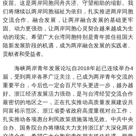
疫苗。这是两岸同胞同舟共济、守望相助的缩影。我
们将继续以两岸同胞福祉为依归，扎实推进两岸同胞
交流合作、融合发展，让两岸融合发展的基础更牢
固、动力更强劲，让两岸同胞心灵契合越来越成为生
动的现实。希望广大台湾同胞特别是青年抓住祖国大
陆新发展阶段的机遇，成为两岸融合发展的实践者、
贡献者和受益者。
海峡两岸青年发展论坛自2018年起已连续举办4
届，受到两岸各界广泛关注，已成为两岸青年交流的
重要平台，今后也一定会百尺竿头更进一步，越办越
好。浙江经济发展活力强劲，是与台湾经贸交流合作
最密切的地区之一，正在扎实推动高质量发展建设共
同富裕示范区。浙江省委省政府高度重视对台工作，
扎实推动各项惠台利民政策措施落地见效。中共中央
台办、国务院台办将继续大力支持浙江扩大深化两岸