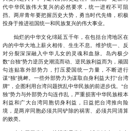
代中华民族伟大复兴的必然要求，统一进程不可阻
挡。两岸青年要把握历史大势，勇当时代先锋，积极
投身于推进祖国统一和民族复兴的伟大事业。
灿烂的中华文化绵延五千年，在包括台湾地区在
内的中华大地上薪火相传、生生不息。维护统一、反
对分裂深深融入中华儿女的灵魂和血脉。岛内极少
数“台独”势力逆历史潮流而动、逆民族利益而为，顽固
勾连贴靠外部势力，打压爱国统一力量，不断进行
谋“独”挑衅。一些外部势力为谋取自身利益大打“台湾
牌”，企图利用台湾问题扰乱中华民族的前进步伐。“台
独”势力与外部势力勾连作乱，严重损害中华民族根本
利益和广大台湾同胞切身利益，日益把台湾推向险
境，是两岸同胞必须共同铲除的祸害、必须共同清算
的败类。