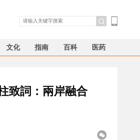
文化
指南
百科
医药
柱致詞：兩岸融合