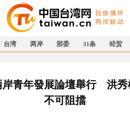
台湾
两岸
部委
31条
经贸
兩岸青年發展論壇舉行 洪秀
不可阻擋