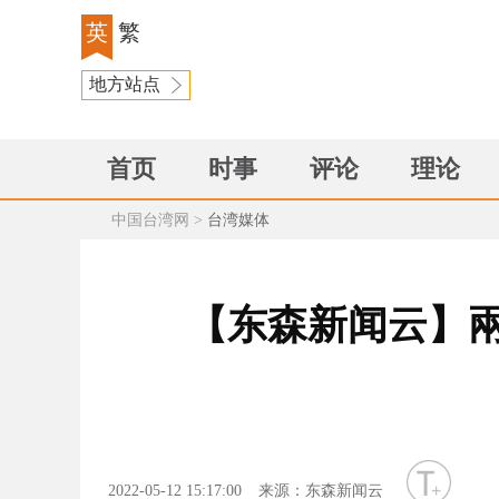
英
繁
地方站点
首页
时事
评论
理论
中国台湾网
>
台湾媒体
【东森新闻云】
字号
2022-05-12 15:17:00
来源：东森新闻云