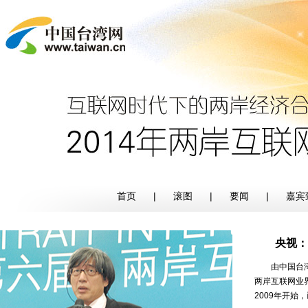
首页
|
滚图
|
要闻
|
嘉宾
央视：
由中国台湾网
两岸互联网业
2009年开