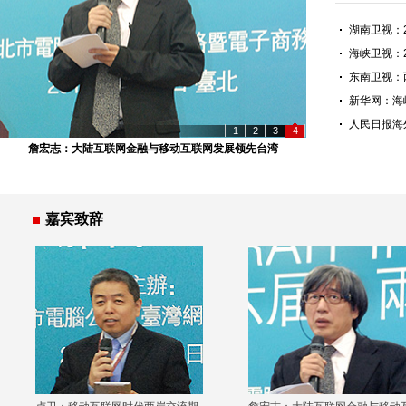
湖南卫视：
海峡卫视：
东南卫视：
新华网：海
人民日报海
1
2
3
4
詹宏志：大陆互联网金融与移动互联网发展领先台湾
嘉宾致辞