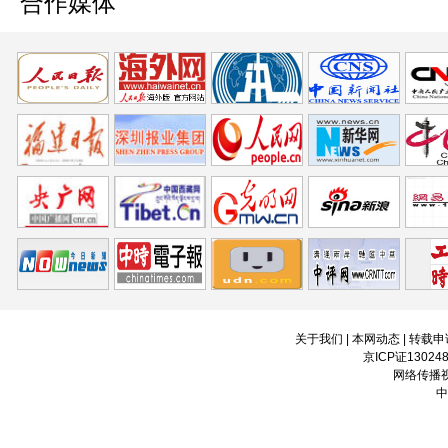
合作媒体
关于我们
|
本网动态
|
转载申
京ICP证13024
网络传播视
中