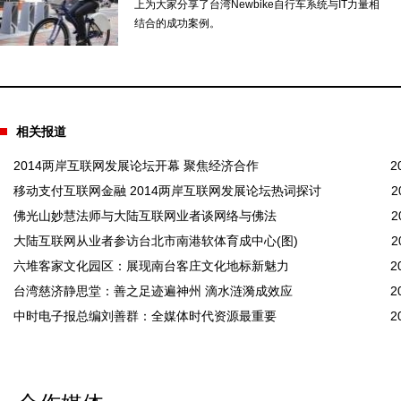
上为大家分享了台湾Newbike自行车系统与IT力量相
结合的成功案例。
相关报道
2014两岸互联网发展论坛开幕 聚焦经济合作
2
移动支付互联网金融 2014两岸互联网发展论坛热词探讨
2
佛光山妙慧法师与大陆互联网业者谈网络与佛法
2
大陆互联网从业者参访台北市南港软体育成中心(图)
2
六堆客家文化园区：展现南台客庄文化地标新魅力
2
台湾慈济静思堂：善之足迹遍神州 滴水涟漪成效应
2
中时电子报总编刘善群：全媒体时代资源最重要
2