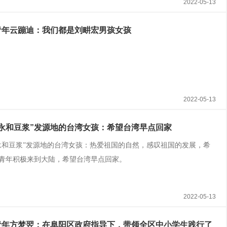
2022-05-13
青年云蹦迪：我们都是刘畊宏男孩女孩
2022-05-13
“永和豆浆”发源地的台湾女孩：希望台湾早点回家
永和豆浆”发源地的台湾女孩：热爱祖国的自然，感叹祖国的发展，希
青年积极来到大陆，希望台湾早点回家。
2022-05-13
青年方梦翌：在阜阳区政府指导下，带领全区中小学生践行了