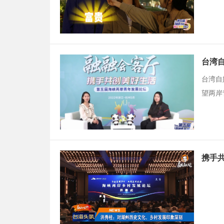
台湾
台湾自
望两岸
携手共