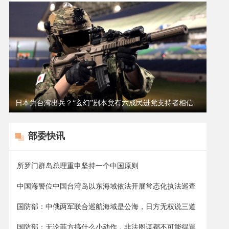
日本为台湾出兵？“玄幻”剧本竟有六成民进党支持者相信
部委快讯
所罗门群岛总理重申坚持一个中国原则
中国海警位中国台湾岛以东海域依法开展常态化执法巡查
国防部：中俄两军联合巡航海域是公海，日方无权说三道
四
国防部：无论菲方搞什么小动作，非法图谋都不可能得逞