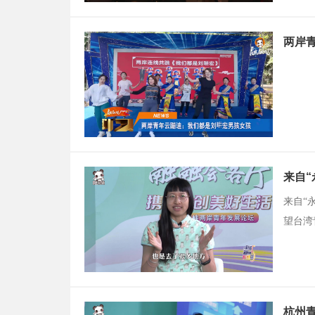
两岸
来自
来自“
望台湾
杭州