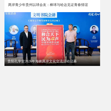
两岸青少年贵州以球会友：棒球与哈达见证青春情谊
贵阳孔学堂2026年海峡两岸文化交流活动启幕