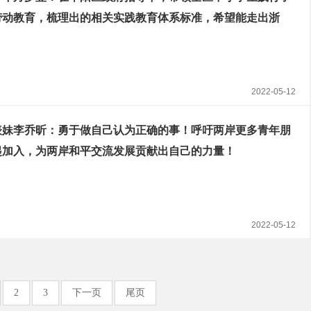
劳动教育，梳理出的相关实践教育体系标准，希望能走出浙
面向全国推广！
2022-05-12
表妹李乔昕：勇于做自己认为正确的事！呼吁两岸更多青年朋
起加入，为两岸和平交流发展贡献出自己的力量！
2022-05-12
2
3
下一页
尾页