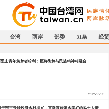
台湾
两岸
部委
31条
经
阿里山青年筑梦者哈利：愿将街舞与民族精神相融合
2022-05-12
后村干部王云峰投身乡村振兴，直播宣传家乡美好的风土人情