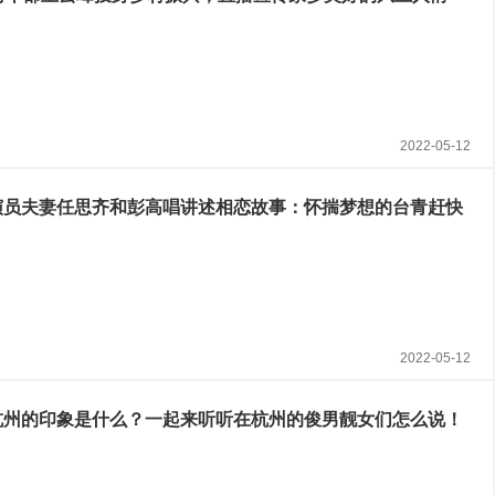
2022-05-12
演员夫妻任思齐和彭高唱讲述相恋故事：怀揣梦想的台青赶快
2022-05-12
杭州的印象是什么？一起来听听在杭州的俊男靓女们怎么说！